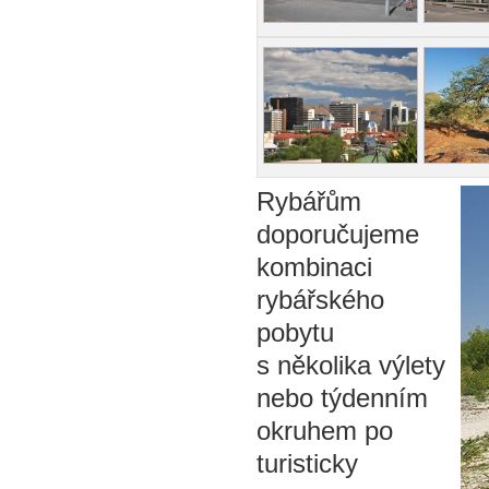
Rybářům
doporučujeme
kombinaci
rybářského
pobytu
s několika výlety
nebo týdenním
okruhem po
turisticky