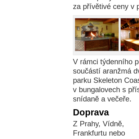
za přívětivé ceny v
V rámci týdenního p
součástí aranžmá d
parku Skeleton Coast
v bungalovech s pří
snídaně a večeře.
Doprava
Z Prahy, Vídně,
Frankfurtu nebo