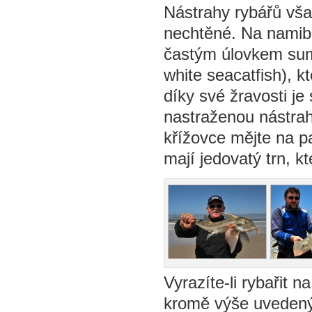
Nástrahy rybářů vša
nechtěné. Na namibi
častým úlovkem sume
white seacatfish), k
díky své žravosti je
nastraženou nástrah
křížovce mějte na p
mají jedovatý trn, k
Vyrazíte-li rybařit 
kromě výše uvedený