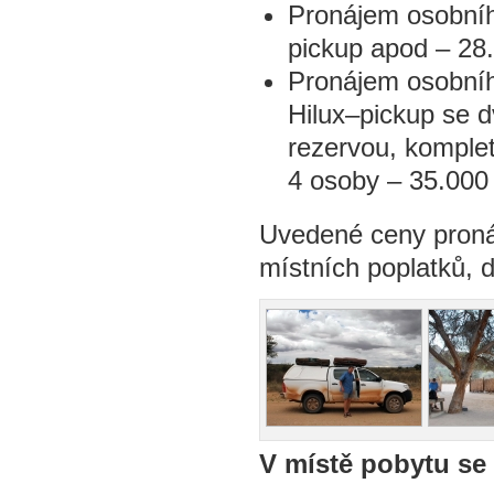
Pronájem osobního
pickup apod – 28.
Pronájem osobníh
Hilux–pickup se d
rezervou, komplet
4 osoby – 35.000 
Uvedené ceny proná
místních poplatků, 
V místě pobytu se 