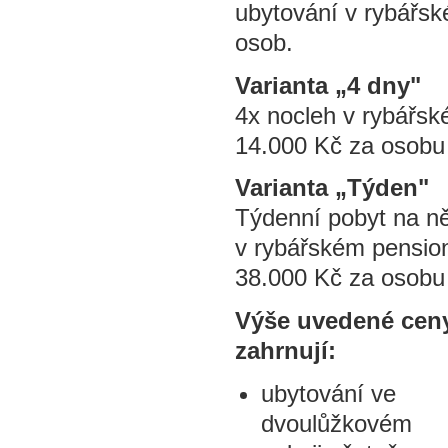
ubytování v rybářsk
osob.
Varianta „4 dny"
4x nocleh v rybářsk
14.000 Kč za osobu 
Varianta „Týden"
Týdenní pobyt na ně
v rybářském pension
38.000 Kč za osobu 
Výše uvedené cen
zahrnují:
ubytování ve
dvoulůžkovém