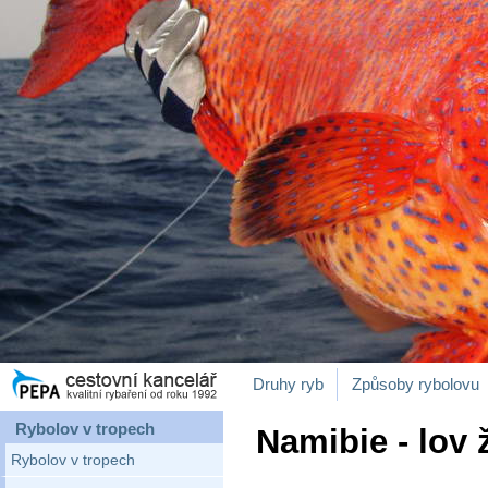
Druhy ryb
Způsoby rybolovu
Rybolov v tropech
Namibie - lov 
Rybolov v tropech