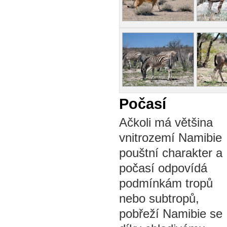
Počasí
Ačkoli má většina
vnitrozemí Namibie
pouštní charakter a
počasí odpovídá
podmínkám tropů
nebo subtropů,
pobřeží Namibie se