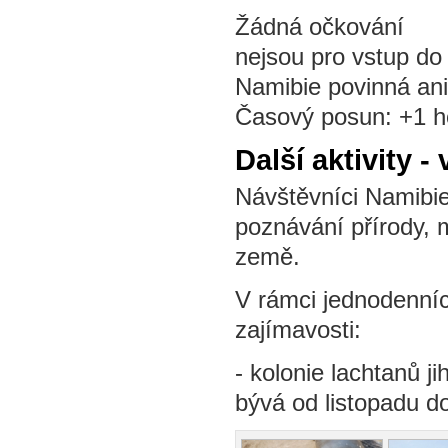
Žádná očkování
nejsou pro vstup do
Namibie povinná ani
Časový posun: +1 h
Další aktivity - 
Návštěvníci Namibi
poznávání přírody, mě
země.
V rámci jednodenníc
zajímavosti:
- kolonie lachtanů j
bývá od listopadu d