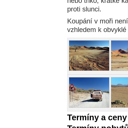
nebo triko, krátké k
proti slunci.
Koupání v moři není
vzhledem k obvyklé 
Termíny a ceny