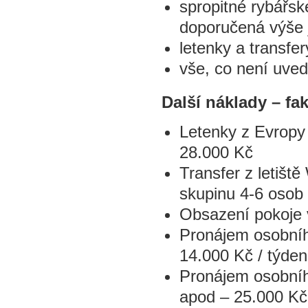
spropitné rybářs
doporučená výše 
letenky a transfer
vše, co není uved
Další náklady – fak
Letenky z Evropy 
28.000 Kč
Transfer z letišt
skupinu 4-6 osob
Obsazení pokoje 
Pronájem osobníh
14.000 Kč / týden
Pronájem osobníh
apod – 25.000 Kč